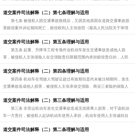
将各被扶养人生活费相加，相加后年...
道交案件司法解释（二）第七条理解与适用
第七条 被侵权人因交通事故致残后，又因其他原因在道路交通事故损
害赔偿案件诉讼期间死亡，赔偿权利人主张按照《最高人民法院关于审理
人身损害赔偿案件适用法律若干问...
道交案件司法解释（二）第五条理解与适用
第五条 起重、升降等工程专项作业机动车发生交通事故造成他人损
害，被侵权人主张保险人在交强险责任限额范围内承担赔偿责任的，人民
法院应予支持。 前款规定的机动...
道交案件司法解释（二）第四条理解与适用
第四条 机动车在驾驶人驾驶证超过有效期但是尚未被注销期间，发生
交通事故造成他人损害，被侵权人主张承保交强险、商业三者险的保险人
承担保险责任，保险人仅以机动车...
道交案件司法解释（二）第三条理解与适用
第三条 非营运机动车发生交通事故造成无偿搭乘人损害，对于该机动
车一方责任，被侵权人起诉机动车使用人承担，机动车使用人主张减轻自
身赔偿责任的，人民法院应予支持...
道交案件司法解释（二）第二条理解与适用