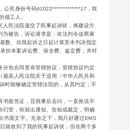
61022*************17，联
活的领工人。
区人民法院递交了民事起诉状，将建设方
列为被告，诉讼请求是：依法判令这两家
为基数、自我起诉之日起计算至本判决指定
司承担本案诉讼费、保全费、鉴定费，并对
分包合同里有管辖协议，管辖协议约定
《最高人民法院关于适用〈中华人民共和
起诉时能够确定管辖法院的，从其约定；不
书面凭证，且我事后去问，一直推说不
你们管，你就出通知、告知或裁定，明确
出书面文字。无奈之下，我只好通过EMS
1日就收到了我的民事起诉状，但在两个多