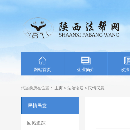
网站首页
企业简介
政法
您当前所在位置：
主页
>
法治论坛
>
民情民意
民情民意
回帖追踪