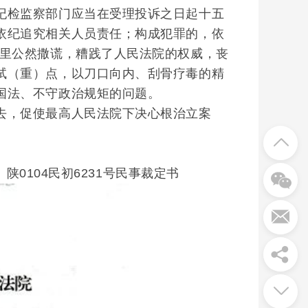
纪检监察部门应当在受理投诉之日起十五
依纪追究相关人员责任；构成犯罪的，依
书里公然撒谎，糟践了人民法院的权威，丧
试（重）点，以刀口向内、刮骨疗毒的精
国法、不守政治规矩的问题。
，促使最高人民法院下决心根治立案
0104民初6231号民事裁定书