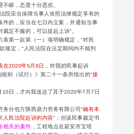
理不睬，态度十分恶劣。
法院应当保障当事人依照法律规定享有的
条件的，应当在七日内立案，并通知当事
对裁定不服的，可以提起上诉”。
条第一款第（一）项明确规定，“对民
款规定，“人民法院在法定期间内不能判
在2020年5月8日
，对我的民事起诉
施细则（试行）》第二十一条所指出的“
接
0日，才向我送达了其于2020年7月7日
务分包方陕西鼎力劳务有限公司“
确有本
区人民法院起诉的内容
”；但该民事裁定书
纷相关的案件
，工程地点在延安市宝塔