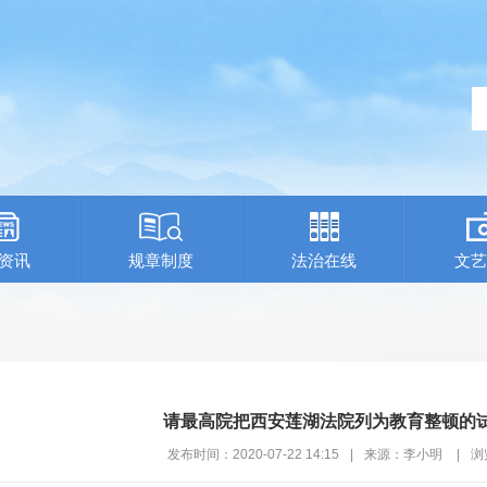
资讯
规章制度
法治在线
文艺
请最高院把西安莲湖法院列为教育整顿的
发布时间：2020-07-22 14:15
|
来源：李小明
|
浏