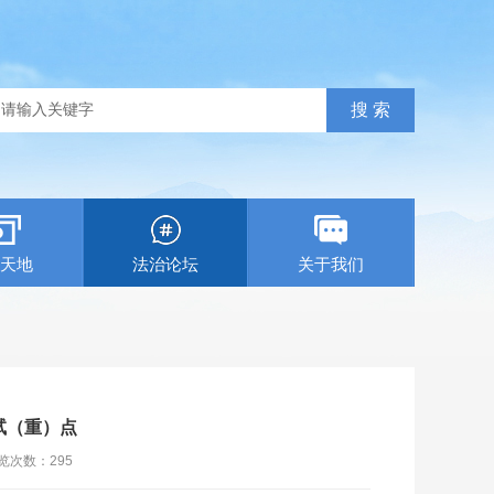
天地
法治论坛
关于我们
试（重）点
览次数：
295