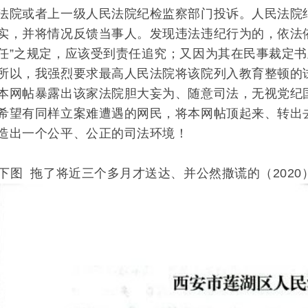
法院或者上一级人民法院纪检监察部门投诉。人民法院
实，并将情况反馈当事人。发现违法违纪行为的，依法
任”之规定，应该受到责任追究；又因为其在民事裁定
所以，我强烈要求最高人民法院将该院列入教育整顿的
本网帖暴露出该家法院胆大妄为、随意司法，无视党纪
望有同样立案难遭遇的网民，将本网帖顶起来、转出去
造出一个公平、公正的司法环境！
 拖了将近三个多月才送达、并公然撒谎的（2020）陕