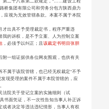
》第二十八条第二款规定，“……建设工程
山路桥集团有限公司和劳务分包方陕西鼎力
定，应视为无效管辖条款。本案不属于本院
才出具不予受理裁定书，程序严重违
踏我的诉权，是不予立案、人为控制立案
估
，必须予以纠正；且
该裁定书明目张胆
附一组证据供各位网友围观，也供有关
不属于该院管辖，也已经无权裁定“不予
院发现受理的案件不属于本院管辖的，应
。
法院关于登记立案的实施细则（试
出具书面凭证，不一次性告知当事人补正诉
定或者决定等违法违纪情形，当事人有权