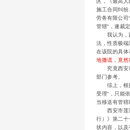
区，《最高人
施工合同纠纷
劳务有限公司
管辖”，遂裁
我认为，西
法，性质极端
在该院的具体
地撒谎，竟然
究竟西安市
部门参考。
综上，根据前
受理”，只能
当移送有管辖
西安市莲湖
行）》第二十
状内容，以及