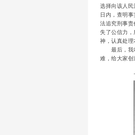
选择向该人民
日内，查明事
法追究刑事责
失了公信力，
神，认真处理
最后，我希
难，给大家创
下图