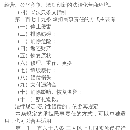
经营、公平竞争、激励创新的法治化营商环境。
（四）民法典条文指引
第一百七十九条 承担民事责任的方式主要有：
（一）停止侵害；
（二）排除妨碍；
（三）消除危险；
（四）返还财产；
（五）恢复原状；
（六）修理、重作、更换；
（七）继续履行；
（八）赔偿损失；
（九）支付违约金；
（十）消除影响、恢复名誉；
（十一）赔礼道歉。
法律规定惩罚性赔偿的，依照其规定。
本条规定的承担民事责任的方式，可以单独适
用，也可以合并适用。
第一千一百六十八条 二人以上共同实施侵权行