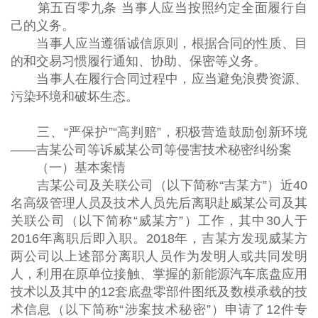
第五百零九条 当事人应当按照约定全面履行自
己的义务。
当事人应当遵循诚信原则，根据合同的性质、目
的和交易习惯履行通知、协助、保密等义务。
当事人在履行合同过程中，应当避免浪费资源、
污染环境和破坏生态。
三、“严保护”“高判赔”，积极营造鼓励创新环境
——吉某公司等诉威某公司等侵害技术秘密纠纷案
（一）基本案情
吉某公司及关联公司（以下简称“吉某方”）近40
名高级管理人员及技术人员先后离职赴威某公司及其
关联公司（以下简称“威某方”）工作，其中30人于
2016年离职后即入职。2018年，吉某方发现威某方
两公司以上述部分离职人员作为发明人或共同发明
人，利用在原单位接触、掌握的新能源汽车底盘应用
技术以及其中的12套底盘零部件图纸及数模承载的技
术信息（以下简称“涉案技术秘密”）申请了12件专