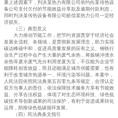
量上述因素下，判决某热力有限公司依约向某传热设
备公司支付欠付的节能效益分享款及逾期付款利息，
同时判决某传热设备有限公司赔偿某热力公司一定经
济损失。
（三）典型意义
大力推动节能工作，把节约资源贯穿于经济社会
发展全流程、各领域，是贯彻新发展理念，助力实现
碳达峰碳中和，促进高质量发展的应有之义。钢铁行
业生产过程中会产生大量的废气余热，将炼钢冲渣水
余热等废水废气充分利用变废为宝，不仅能为企业节
能降耗创造效益，而且还能满足城市供暖需要，也有
利于改变城市热源单一、环境污染等问题。本案中，
人民法院依照民法典第五百零九条等规定，合理认定
双方当事人的责任，依法保障技术服务方享有节能效
益、分享合法权益，体现了对生态环境科技、绿色低
碳技术等创新成果的司法保护，有利于促进成果转化
运用，助推绿色低碳循环发展。
（四）民法典条文指引