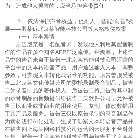
为，造成他人损害的，应当承担连带责任。
四、依法保护声音权益，促推人工智能“向善”发
展——殷某诉北京某智能科技公司等人格权侵权案
（一）基本案情
原告殷某是一名配音师，发现他人利用其配音制
作的作品在多个知名APP广泛流传。经溯源，上述作
品中的声音来自于被告一北京某智能科技公司运营的
平台中的文本转语音产品，用户通过输入文本、调整
参数，可实现文本转化成语音的功能。原告曾接受被
告二北京某文化传媒公司的委托录制录音制品，被告
二为录音制品的著作权人。后被告二将原告为其录制
的录音制品的音频提供给被告三某软件公司，允许被
告三以商业或非商业的用途使用、复制、修改数据用
于其产品及服务。被告三仅以原告录制的录音制品作
为素材进行AI化处理，生成了涉案文本转语音产品并
在被告四上海某网络科技公司运营的云服务平台对外
出售。被告一北京某智能科技公司与被告五北京某科