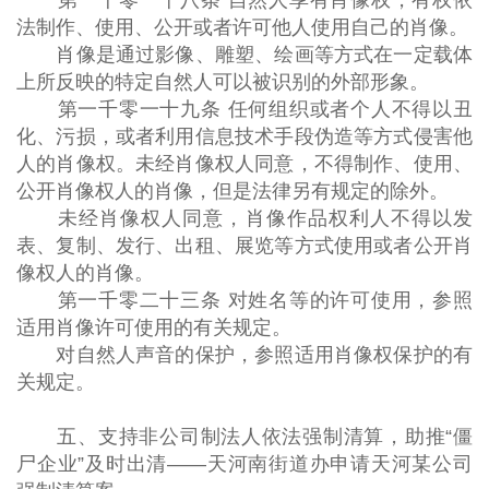
第一千零一十八条 自然人享有肖像权，有权依
法制作、使用、公开或者许可他人使用自己的肖像。
肖像是通过影像、雕塑、绘画等方式在一定载体
上所反映的特定自然人可以被识别的外部形象。
第一千零一十九条 任何组织或者个人不得以丑
化、污损，或者利用信息技术手段伪造等方式侵害他
人的肖像权。未经肖像权人同意，不得制作、使用、
公开肖像权人的肖像，但是法律另有规定的除外。
未经肖像权人同意，肖像作品权利人不得以发
表、复制、发行、出租、展览等方式使用或者公开肖
像权人的肖像。
第一千零二十三条 对姓名等的许可使用，参照
适用肖像许可使用的有关规定。
对自然人声音的保护，参照适用肖像权保护的有
关规定。
五、支持非公司制法人依法强制清算，助推“僵
尸企业”及时出清——天河南街道办申请天河某公司