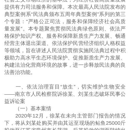
提供有力司法服务和保障。本次最高人民法院发布的
典型案例系“民法典颁布五周年典型案例”系列的第三
个专题：“严格公正司法，服务和保障经济社会高质
量发展”。本专题聚焦贯彻民法典绿色原则、依法严
格保护知识产权、服务和保障新质生产力发展、畅通
经营主体退出渠道、依法保护民营经济组织人格权益
等领域，旨在讲述人民法院贯彻实施民法典过程中积
极助力高水平生态环境保护、促推新质生产力发展、
构建法治化营商环境的故事，进一步释放民法典的良
法善治功能。
一、依法治理盲目“放生”，切实维护生物安全
——南京市人民检察院诉徐某、刘某生态破坏民事公
益诉讼案
（一）基本案情
2020年12月，徐某在未向主管部门报告的情况
下，将从刘某处购买并由其运至现场的鲇鱼25000斤