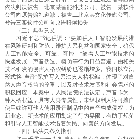
依法判决被告一北京某智能科技公司、被告三某软件
公司向原告赔礼道歉，被告二北京某文化传媒公司、
被告三某软件公司向原告赔偿损失。
（三）典型意义
习近平总书记强调：“要加强人工智能发展的潜
在风险研判和防范，维护人民利益和国家安全，确保
人工智能安全、可靠、可控。”随着人工智能技术的
快速发展，声音伪造、模仿等行为日益普遍，由相关
技术引发的侵害人格权纠纷也逐渐增多。我国以立法
形式将“声音”保护写入民法典人格权编，体现了对自
然人声音权益的尊重，以及对技术发展和社会需求的
积极回应。本案中，人民法院依法认定，声音作为一
种人格权益，具有人身专属性，未经权利人许可擅自
使用或许可他人使用录音制品中的声音构成侵权，为
新业态、新技术的应用划定了行为界限，有助于规范
和引导人工智能技术沿着为民、向善的方向发展。
（四）民法典条文指引