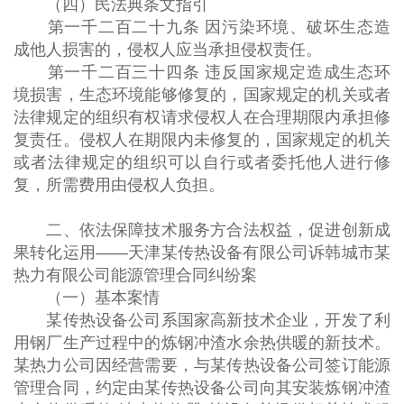
（四）民法典条文指引
第一千二百二十九条 因污染环境、破坏生态造
成他人损害的，侵权人应当承担侵权责任。
第一千二百三十四条 违反国家规定造成生态环
境损害，生态环境能够修复的，国家规定的机关或者
法律规定的组织有权请求侵权人在合理期限内承担修
复责任。侵权人在期限内未修复的，国家规定的机关
或者法律规定的组织可以自行或者委托他人进行修
复，所需费用由侵权人负担。
二、依法保障技术服务方合法权益，促进创新成
果转化运用——天津某传热设备有限公司诉韩城市某
热力有限公司能源管理合同纠纷案
（一）基本案情
某传热设备公司系国家高新技术企业，开发了利
用钢厂生产过程中的炼钢冲渣水余热供暖的新技术。
某热力公司因经营需要，与某传热设备公司签订能源
管理合同，约定由某传热设备公司向其安装炼钢冲渣