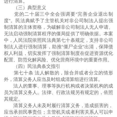
进行清算。
（三）典型意义
党的二十届三中全会强调要“完善企业退出制
度”。民法典赋予了主管机关对非公司制法人提出强
制清算的主体资格，为破解非公司制法人无人申请、
无法启动强制清算程序的僵局提供了明确依据。本案
中，人民法院依照民法典第七十条规定，支持非公司
制法人进行强制清算，助推“僵尸企业”出清，保障债
权人利益，切实发挥了强制清算制度在促进资源优化
配置、防范化解风险、优化营商环境中的重要作用。
（四）民法典条文指引
第七十条 法人解散的，除合并或者分立的情形
外，清算义务人应当及时组成清算组进行清算。
法人的董事、理事等执行机构或者决策机构的成
员为清算义务人。法律、行政法规另有规定的，依照
其规定。
清算义务人未及时履行清算义务，造成损害的，
应当承担民事责任；主管机关或者利害关系人可以申