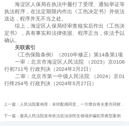
海淀区人保局在执法中履行了受理、通知举证等
执法程序，在法定期限内作出《工伤决定书》并依法
送达，程序并无不当之处。
综上，海淀区人保局经审查核实后作出《工伤决
定书》，具有事实和法律依据、程序正当，依法予以
确认。
关联索引
《工伤保险条例》（2010年修正）第14条第1项
一审：北京市海淀区人民法院 （2023）京0108
行初711号 行政判决（2024年2月2日）
二审：北京市第一中级人民法院 （2024）京01
行终254号 行政判决（2024年5月27日）
上一篇：人民法院案例库：未经配偶同意，一方擅自将夫妻共同财产赠与婚外第三者的，赠与合同全部无效，而非部分无效
下一篇：最高人民法院发布依法惩治涉民生领域诈骗犯罪典型案例