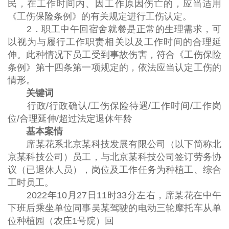
民，在工作时间内、因工作原因伤亡的，应当适用
《工伤保险条例》的有关规定进行工伤认定。
2．职工中午回宿舍就餐是正常的生理需求，可
以视为与履行工作职责相关以及工作时间的合理延
伸。此种情况下员工受到事故伤害，符合《工伤保险
条例》第十四条第一项规定的，依法应当认定工伤的
情形。
关键词
行政/行政确认/工伤保险待遇/工作时间/工作岗
位/合理延伸/超过法定退休年龄
基本案情
席某花系北京某科技发展有限公司（以下简称北
京某科技公司）员工，与北京某科技公司签订劳务协
议（已退休人员），岗位及工作任务为种植工、综合
工时员工。
2022年10月27日11时33分左右，席某花在中午
下班后乘坐单位同事吴某驾驶的电动三轮摩托车从单
位种植园（农庄1号院）回