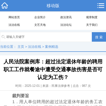
移动版
网站首页
企业简介
政法资讯
规章制度
法治在线
文艺天地
法治论坛
关于我们
当前位置：
主页
>
法治在线
>
案例精选
人民法院案例库：超过法定退休年龄的聘用
职工工作就餐途中遭受交通事故伤害是否可
认定为工伤？
时间：2025-12-01 | 来源：民事法律参考 | 点击：
987
次
裁判要旨
1．用人单位聘用的超过法定退休年龄的务工农