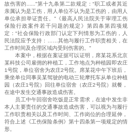
故伤害的......”第十九条第二款规定：“职工或者其近
亲属认为是工伤，用人单位不认为是工伤的，由用人
单位承担举证责任。”《最高人民法院关于审理工伤
保险行政案件若干问题的规定》第四条第四项规
定：“社会保险行政部门认定下列情形为工伤的，人
民法院应予支持：……其他与履行工作职责相关，在
工作时间及合理区域内受到伤害的。”
本案中，根据在案证据可以证明，席某花系北京
某科技公司雇佣的种植工，工作地点为种植园即农庄
1号院，单位宿舍为农庄2号院。席某花中午下班后，
乘坐单位同事吴某驾驶的电动三轮摩托车从单位种植
园（农庄1号院）回往单位宿舍（农庄2号院）就餐，
在途中发生交通事故造成伤害。
员工中午回宿舍吃饭是正常需求，在途中发生非
本人主要责任的交通事故造成伤害，可以视为与履行
工作职责相关以及工作时间、工作岗位的合理延伸，
符合上述《工伤保险条例》第十四条第一项规定的情
形。