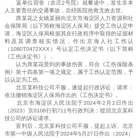
返单位宿舍（农庄2号院）就餐途中，发生非本
人主要责任的交通事故，后经医院抢救无效去世。
席某花之女姚某丽向北京市海淀区人力资源和社
会保障局（以下简称海淀区人保局）提交工伤认定申
请，海淀区人保局根据其在行政程序中取得的证据材
料及其调查核实情况，作出京海人社工伤认
（1080T0472XXX）号认定工伤决定书（以下简称
《工伤决定书》），
认为席某花受到的事故伤害，符合《工伤保险条
例》第十四条第一项之规定，属于工伤认定范围，予
以认定为工伤。
北京某科技公司不服，遂提起行政诉讼，请求：
依法撤销海淀区人保局作出的《工伤决定书》。
北京市海淀区人民法院于2024年2月2日作出
（2023）京0108行初711号行政判决：驳回北京某科
技公司的诉讼请求。
宣判后，北京某科技公司不服，提起上诉。北京
市第一中级人民法院于2024年5月27日作出（2024）