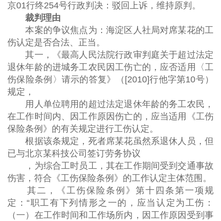
京01行终254号行政判决：驳回上诉，维持原判。
裁判理由
本案的争议焦点为：海淀区人社局对席某花的工
伤认定是否合法、正当。
其一，《最高人民法院行政审判庭关于超过法定
退休年龄的进城务工农民因工伤亡的，应否适用〈工
伤保险条例〉请示的答复》（[2010]行他字第10号）
规定，
用人单位聘用的超过法定退休年龄的务工农民，
在工作时间内、因工作原因伤亡的，应当适用《工伤
保险条例》的有关规定进行工伤认定。
根据该条规定，死者席某花虽然系退休人员，但
已与北京某科技公司签订劳务协议
，为综合工时员工，其在工作期间受到交通事故
伤害，符合《工伤保险条例》的工作认定主体范围。
其二，《工伤保险条例》第十四条第一项规
定：“职工有下列情形之一的，应当认定为工伤：
（一）在工作时间和工作场所内，因工作原因受到事