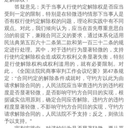
答疑意见：关于当事人行使约定解除权是否应当
受到一定的限制，特别是在轻微违约情形下当事人是
否有权行使约定解除权的问题，理论和实践中有不同
观点。对此，我们倾向认为，应当在首先尊重意思自
治的前提下，兼顾合同正义的要求，通过体系化适用
民法典第五百六十二条第二款和第一百三十二条的规
定进行处理。其中，对于违约行为显著轻微的，支持
行使约定解除权会造成双方权利义务显著失衡，特别
是行使解除权构成权利滥用的，就有必要限制。对
此，《全国法院民商事审判工作会议纪要》第47条规
定：“合同约定的解除条件成就时，守约方以此为由
请求解除合同的，人民法院应当审查违约方的违约程
度是否显著轻微，是否影响守约方合同目的实现，根
据诚实信用原则，确定合同应否解除。违约方的违约
程度显著轻微，不影响守约方合同目的实现，守约方
请求解除合同的，人民法院不予支持；反之，则依法
予以支持。”