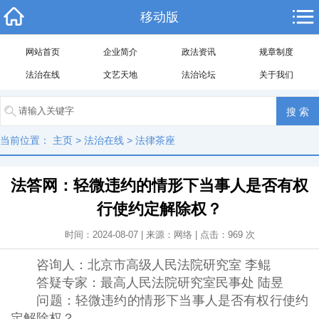
移动版
网站首页
企业简介
政法资讯
规章制度
法治在线
文艺天地
法治论坛
关于我们
当前位置：
主页
>
法治在线
>
法律茶座
法答网：轻微违约的情形下当事人是否有权
行使约定解除权？
时间：2024-08-07 | 来源：网络 | 点击：
969
次
咨询人：北京市高级人民法院研究室 李鲲
答疑专家：最高人民法院研究室民事处 陆昱
问题：轻微违约的情形下当事人是否有权行使约
定解除权？