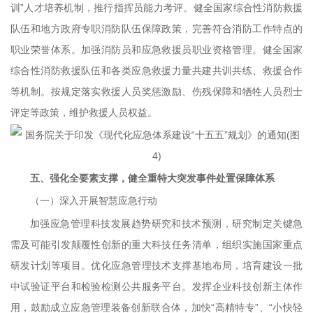
训”人才培养机制，推行指挥员能力考评。健全国家综合性消防救援
队伍和地方政府专职消防队伍保障政策，完善符合消防工作特点的
职业荣誉体系。加强消防员和应急救援员职业资格管理。健全国家
综合性消防救援队伍和各类应急救援力量共建共训共练、救援合作
等机制。按规定落实救援人员奖惩激励、伤残保障和牺牲人员烈士
评定等政策，维护救援人员权益。
五、强化全要素支撑，健全重特大突发事件处置保障体系
（一）深入开展智慧应急行动
加强应急管理科技发展趋势研究和技术预测，研究制定关键急
需及可能引发颠覆性创新的重大科技任务清单，组织实施国家重点
研发计划等项目。优化应急管理技术支撑基地布局，培育建设一批
中试验证平台和检验检测公共服务平台。发挥企业科技创新主体作
用，鼓励成立应急管理装备创新联合体，加快“高精特专”、“小快轻