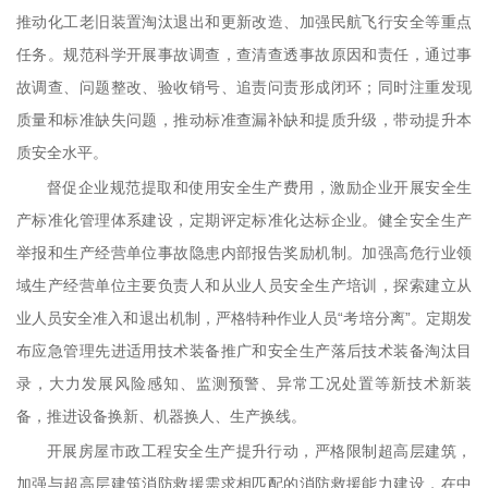
推动化工老旧装置淘汰退出和更新改造、加强民航飞行安全等重点
任务。规范科学开展事故调查，查清查透事故原因和责任，通过事
故调查、问题整改、验收销号、追责问责形成闭环；同时注重发现
质量和标准缺失问题，推动标准查漏补缺和提质升级，带动提升本
质安全水平。
督促企业规范提取和使用安全生产费用，激励企业开展安全生
产标准化管理体系建设，定期评定标准化达标企业。健全安全生产
举报和生产经营单位事故隐患内部报告奖励机制。加强高危行业领
域生产经营单位主要负责人和从业人员安全生产培训，探索建立从
业人员安全准入和退出机制，严格特种作业人员“考培分离”。定期发
布应急管理先进适用技术装备推广和安全生产落后技术装备淘汰目
录，大力发展风险感知、监测预警、异常工况处置等新技术新装
备，推进设备换新、机器换人、生产换线。
开展房屋市政工程安全生产提升行动，严格限制超高层建筑，
加强与超高层建筑消防救援需求相匹配的消防救援能力建设，在中