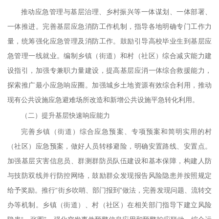
推动应急管理与基层治理、乡村振兴等一体谋划、一体部署、
一体推进。完善基层应急消防工作机制，指导各地明确专门工作力
量，统筹强化应急管理及消防工作。鼓励引导高校毕业生到基层应
急管理一线就业。编制乡镇（街道）和村（社区）综合减灾能力建
设指引，加强专兼职力量建设，提高基层应消一体综合救援能力，
探索推广最小应急响应圈。加强城乡土地资源有效综合利用，推动
现有公共设施应急避难场所改造和新增公共设施平急转化利用。
（二）提升基层快速响应能力
完善乡镇（街道）综合应急预案、专项预案和简明实用的村
（社区）应急预案，做好人员转移避险，明确安置路线、安置点。
加强基层灾害信息员、群测群防员队伍建设和基本保障，构建人防
与技防双线并行防控网络，鼓励群众发现报告风险隐患并按照规定
给予奖励。推行“街乡吹哨、部门报到”做法，完善发现问题、流转交
办等机制。乡镇（街道）、村（社区）在相关部门指导下建立风险