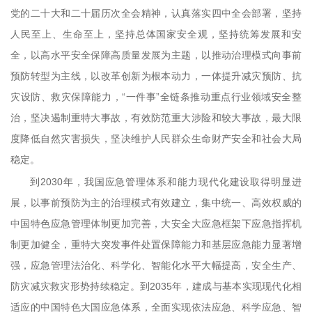
党的二十大和二十届历次全会精神，认真落实四中全会部署，坚持
人民至上、生命至上，坚持总体国家安全观，坚持统筹发展和安
全，以高水平安全保障高质量发展为主题，以推动治理模式向事前
预防转型为主线，以改革创新为根本动力，一体提升减灾预防、抗
灾设防、救灾保障能力，“一件事”全链条推动重点行业领域安全整
治，坚决遏制重特大事故，有效防范重大涉险和较大事故，最大限
度降低自然灾害损失，坚决维护人民群众生命财产安全和社会大局
稳定。
到2030年，我国应急管理体系和能力现代化建设取得明显进
展，以事前预防为主的治理模式有效建立，集中统一、高效权威的
中国特色应急管理体制更加完善，大安全大应急框架下应急指挥机
制更加健全，重特大突发事件处置保障能力和基层应急能力显著增
强，应急管理法治化、科学化、智能化水平大幅提高，安全生产、
防灾减灾救灾形势持续稳定。到2035年，建成与基本实现现代化相
适应的中国特色大国应急体系，全面实现依法应急、科学应急、智