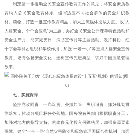
制定进一步推动全民安全宣传教育工作的意见，将安全素质教
育纳入公民安全教育体系，编写适应不同社会群体的安全知识教
材、读物，打造一批宣传教育精品，加大主流媒体投放力度。以“人
人讲安全、个个会应急”为主题，办好全民安全公开课等特色活动和
安全生产月、防灾减灾日、消防宣传月等主题活动。发挥科协、红
十字会等群团组织和学校作用，加强“一老一小”等重点人群安全宣传
教育。培育弘扬安全文化，选树宣传先进典型，讲好中国应急管理
故事。
七、实施保障
坚持党政同责、一岗双责、齐抓共管、失职追责，抓好规划贯
彻落实，推动各项目标任务落地。国务院有关部门根据职责分工，
加强对地方的指导支持。构建多元化投入保障格局，加强资源要素
保障。健全“一带一路”自然灾害防治和应急管理国际合作机制，加强