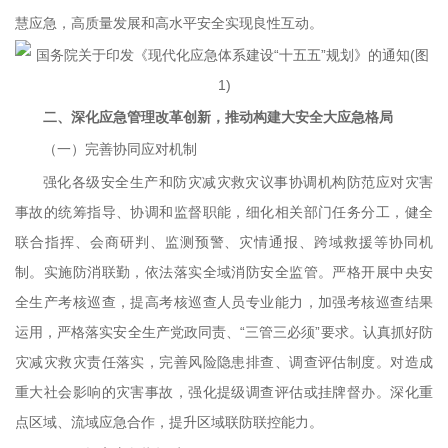
慧应急，高质量发展和高水平安全实现良性互动。
二、深化应急管理改革创新，推动构建大安全大应急格局
（一）完善协同应对机制
强化各级安全生产和防灾减灾救灾议事协调机构防范应对灾害
事故的统筹指导、协调和监督职能，细化相关部门任务分工，健全
联合指挥、会商研判、监测预警、灾情通报、跨域救援等协同机
制。实施防消联勤，依法落实全域消防安全监管。严格开展中央安
全生产考核巡查，提高考核巡查人员专业能力，加强考核巡查结果
运用，严格落实安全生产党政同责、“三管三必须”要求。认真抓好防
灾减灾救灾责任落实，完善风险隐患排查、调查评估制度。对造成
重大社会影响的灾害事故，强化提级调查评估或挂牌督办。深化重
点区域、流域应急合作，提升区域联防联控能力。