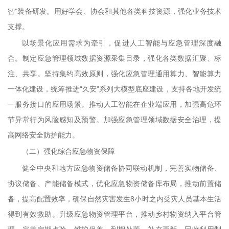
智”装备研发。用好学会、协会和其他各类科技资源，强化业务技术
支撑。
以场景化应用需求为牵引，促进人工智能与应急管理深度融
合。制定应急管理领域数据资源采集目录，强化各类数据汇聚、标
注、共享。坚持集约高效原则，强化应急管理通用算力、智能算力
一体化建设，统筹推进“久安”系列大模型底座建设，支持各地开发统
一服务接口的应用场景。推动人工智能在企业端应用，加强高危环
节异常行为风险感知及预警。加强应急管理领域数据安全治理，提
高网络安全防护能力。
（二）强化综合应急物资保障
健全中央和地方应急物资储备协同联动机制，完善实物储备、
协议储备、产能储备模式，优化应急物资储备库布局，推动前置储
备，提高配置效率，确保自然灾害发生8小时之内受灾人员基本生活
得到有效救助。升级应急物资管理平台，推动乡村物资纳入平台管