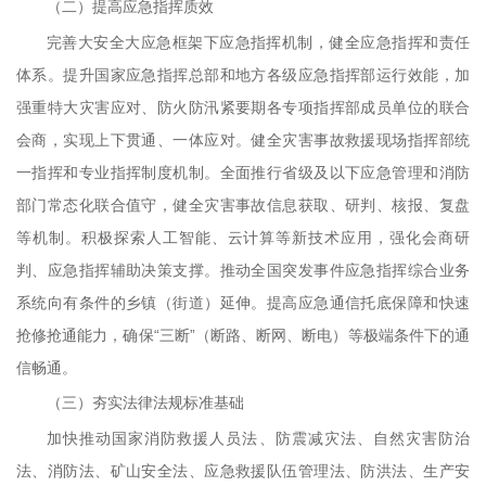
（二）提高应急指挥质效
完善大安全大应急框架下应急指挥机制，健全应急指挥和责任
体系。提升国家应急指挥总部和地方各级应急指挥部运行效能，加
强重特大灾害应对、防火防汛紧要期各专项指挥部成员单位的联合
会商，实现上下贯通、一体应对。健全灾害事故救援现场指挥部统
一指挥和专业指挥制度机制。全面推行省级及以下应急管理和消防
部门常态化联合值守，健全灾害事故信息获取、研判、核报、复盘
等机制。积极探索人工智能、云计算等新技术应用，强化会商研
判、应急指挥辅助决策支撑。推动全国突发事件应急指挥综合业务
系统向有条件的乡镇（街道）延伸。提高应急通信托底保障和快速
抢修抢通能力，确保“三断”（断路、断网、断电）等极端条件下的通
信畅通。
（三）夯实法律法规标准基础
加快推动国家消防救援人员法、防震减灾法、自然灾害防治
法、消防法、矿山安全法、应急救援队伍管理法、防洪法、生产安