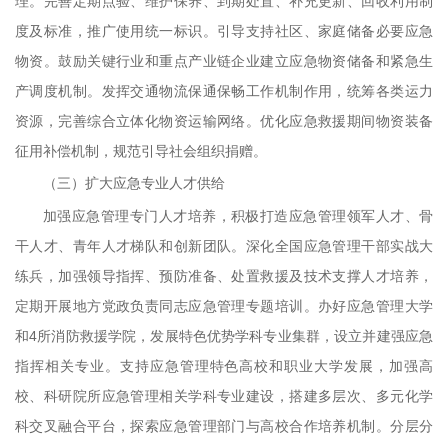
理。完善定期点验、维护保养、到期处置、补充更新、回收利用制
度及标准，推广使用统一标识。引导支持社区、家庭储备必要应急
物资。鼓励关键行业和重点产业链企业建立应急物资储备和紧急生
产调度机制。发挥交通物流保通保畅工作机制作用，统筹各类运力
资源，完善综合立体化物资运输网络。优化应急救援期间物资装备
征用补偿机制，规范引导社会组织捐赠。
（三）扩大应急专业人才供给
加强应急管理专门人才培养，积极打造应急管理领军人才、骨
干人才、青年人才梯队和创新团队。深化全国应急管理干部实战大
练兵，加强领导指挥、预防准备、处置救援及技术支撑人才培养，
定期开展地方党政负责同志应急管理专题培训。办好应急管理大学
和4所消防救援学院，发展特色优势学科专业集群，设立并建强应急
指挥相关专业。支持应急管理特色高校和职业大学发展，加强高
校、科研院所应急管理相关学科专业建设，搭建多层次、多元化学
科交叉融合平台，探索应急管理部门与高校合作培养机制。分层分