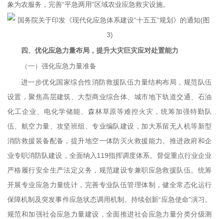
象为农服务，完善“平急两用”区域农业应急救灾设施。
四、优化应急力量布局，提升大灾巨灾应对处置能力
（一）强化应急力量准备
进一步优化国家综合性消防救援队伍力量结构布局，规范队伍
设置，聚焦高层建筑、大型商业综合体、城市地下轨道交通、石油
化工企业、电化学储能、森林草原等难控火灾，统筹加强特勤队
伍、航空力量、攻坚班组、专业编队建设，加大系留无人机等新型
消防救援装备配备，提升地空一体防灭火救援能力。推进政府和企
业专职消防队建设，全面纳入119指挥调度体系。督促重点行业企业
严格履行安全生产法定义务，规范建设专兼职应急救援队伍。统筹
开展专业应急力量统计，完善专业队伍管理体制，健全常态化运行
保障机制及突发事件应急状态调用机制。持续创新“应急使命”演习。
规范和加强社会应急力量建设，全面推进社会应急力量分类分级测