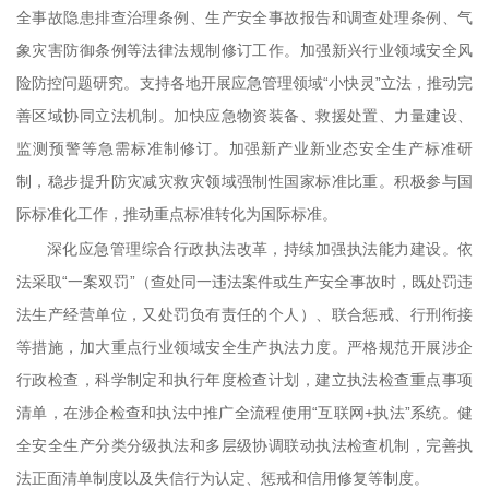
全事故隐患排查治理条例、生产安全事故报告和调查处理条例、气
象灾害防御条例等法律法规制修订工作。加强新兴行业领域安全风
险防控问题研究。支持各地开展应急管理领域“小快灵”立法，推动完
善区域协同立法机制。加快应急物资装备、救援处置、力量建设、
监测预警等急需标准制修订。加强新产业新业态安全生产标准研
制，稳步提升防灾减灾救灾领域强制性国家标准比重。积极参与国
际标准化工作，推动重点标准转化为国际标准。
深化应急管理综合行政执法改革，持续加强执法能力建设。依
法采取“一案双罚”（查处同一违法案件或生产安全事故时，既处罚违
法生产经营单位，又处罚负有责任的个人）、联合惩戒、行刑衔接
等措施，加大重点行业领域安全生产执法力度。严格规范开展涉企
行政检查，科学制定和执行年度检查计划，建立执法检查重点事项
清单，在涉企检查和执法中推广全流程使用“互联网+执法”系统。健
全安全生产分类分级执法和多层级协调联动执法检查机制，完善执
法正面清单制度以及失信行为认定、惩戒和信用修复等制度。