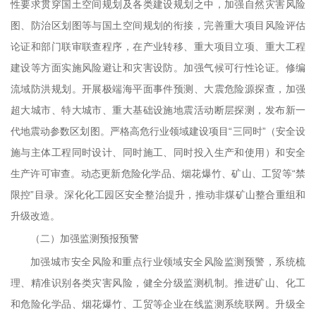
性要求贯穿国土空间规划及各类建设规划之中，加强自然灾害风险
图、防治区划图等与国土空间规划的衔接，完善重大项目风险评估
论证和部门联审联查程序，在产业转移、重大项目立项、重大工程
建设等方面实施风险避让和灾害设防。加强气候可行性论证。修编
流域防洪规划。开展极端海平面事件预测、大震危险源探查，加强
超大城市、特大城市、重大基础设施地震活动断层探测，发布新一
代地震动参数区划图。严格高危行业领域建设项目“三同时”（安全设
施与主体工程同时设计、同时施工、同时投入生产和使用）和安全
生产许可审查。动态更新危险化学品、烟花爆竹、矿山、工贸等“禁
限控”目录。深化化工园区安全整治提升，推动非煤矿山整合重组和
升级改造。
（二）加强监测预报预警
加强城市安全风险和重点行业领域安全风险监测预警，系统梳
理、精准识别各类灾害风险，健全分级监测机制。推进矿山、化工
和危险化学品、烟花爆竹、工贸等企业在线监测系统联网。升级全