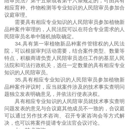
陪审员法》第十五条或者第十六条规定的，可由具有
相应育种、作物检测等专业知识的人民陪审员参加合
议庭审理。
需要具有相应专业知识的人民陪审员参加植物新
品种案件审理的，人民法院可以在符合专业需求的人
民陪审员名单中随机抽取确定。
34.具有第一审植物新品种案件管辖权的人民法
院，可以根据审判活动需要，结合案件类型、数量等
特点，积极商请负责人民陪审员选任工作的基层人民
法院和司法行政机关，选任一定数量的具有相应专业
知识的人民陪审员。
35.具有相应专业知识的人民陪审员参加植物新
品种案件评议时，应当就案件涉及的技术事实查明问
题独立发表明确意见，并依法行使表决权。
具有相应专业知识的人民陪审员就技术事实查明
问题发表的意见与合议庭其他成员不一致的，合议庭
可以通过另作技术咨询、召开专家咨询会等方式解
决，也可以将案件提请专业法官会议讨论。