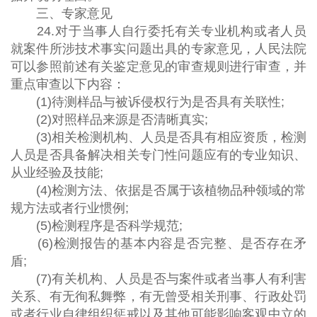
三、专家意见
24.对于当事人自行委托有关专业机构或者人员
就案件所涉技术事实问题出具的专家意见，人民法院
可以参照前述有关鉴定意见的审查规则进行审查，并
重点审查以下内容：
(1)待测样品与被诉侵权行为是否具有关联性;
(2)对照样品来源是否清晰真实;
(3)相关检测机构、人员是否具有相应资质，检测
人员是否具备解决相关专门性问题应有的专业知识、
从业经验及技能;
(4)检测方法、依据是否属于该植物品种领域的常
规方法或者行业惯例;
(5)检测程序是否科学规范;
(6)检测报告的基本内容是否完整、是否存在矛
盾;
(7)有关机构、人员是否与案件或者当事人有利害
关系、有无徇私舞弊，有无曾受相关刑事、行政处罚
或者行业自律组织惩戒以及其他可能影响客观中立的