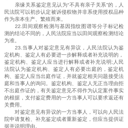
亲缘关系鉴定意见认为“不具有亲子关系”的，人
民法院可以初步认定被诉侵权物并非系使用授权品种
作为亲本生产、繁殖而来。
22.田间观察检测与基因指纹图谱等分子标记检
测的结论不同的，人民法院应当以田间观察检测结论
为准。
23.当事人对鉴定意见有异议，人民法院认为鉴
定机构、鉴定人有必要进一步解释或者补充说明的，
鉴定机构、鉴定人应当进行解释或者补充说明;人民
法院认为鉴定机构、鉴定人有必要出庭的，鉴定机
构、鉴定人应当出庭作证，并就鉴定相关问题接受法
庭和当事人的询问。鉴定机构、鉴定人无正当理由拒
不出庭作证的，有关鉴定意见不得作为认定案件事实
的根据，支付鉴定费用的一方当事人可以要求返还有
关费用。
对鉴定意见有异议的一方当事人，可以向人民法
院申请复检、补充鉴定或者重新鉴定，但应当提供证
据并说明理由。