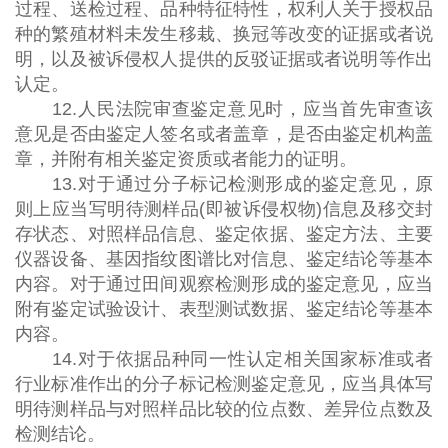
过程、送检过程、品种特征特性，权利人关于授权品
种的繁殖材料未发生移栽、换冠等改变的证据或者说
明，以及被诉侵权人提供的反驳证据或者说明等作出
认定。
12.人民法院审查鉴定意见时，应当首先审查该
意见是否由鉴定人签名或者盖章，是否由鉴定机构盖
章，并附有相关鉴定资质或者能力的证明。
13.对于通过分子标记检测形成的鉴定意见，原
则上应当写明待测样品(即被诉侵权物)信息及移交封
存状态、对照样品信息、鉴定依据、鉴定方法、主要
仪器设备、基因指纹图谱比对信息、鉴定结论等基本
内容。对于通过田间观察检测形成的鉴定意见，应当
附有鉴定试验设计、表型测试数据、鉴定结论等基本
内容。
14.对于依据品种同一性认定相关国家标准或者
行业标准作出的分子标记检测鉴定意见，应当具体写
明待测样品与对照样品比较的位点数、差异位点数及
检测结论。