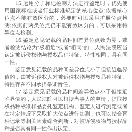
15.运用分子标记检测方法进行鉴定时，优先使
用国家标准或者行业标准规定的核心位点;依据核心
位点不能有效区分的，必要时可以采用扩展位点检
测;依据前两类位点仍不能有效区分的，可以采用特
异位点检测。
16.鉴定意见记载的品种间差异位点数为零，或
者检测结论为“极相近”或者“相同”的，人民法院应当
认定被诉侵权物与授权品种特征、特性相同，具有同
一性。
鉴定意见记载的品种间差异位点小于但接近临界
值的，由被诉侵权人对被诉侵权物与授权品种特征、
特性存在不同承担举证责任。
17.鉴定意见记载的品种间差异位点小于但接近
临界值的，人民法院可以根据当事人的申请，提取授
权品种标准样品委托鉴定机构、鉴定人进行测定或者
在特定情况下采取扩大位点进行加测，也可以结合育
种记录等相关因素综合判断，对被诉侵权物与授权品
种是否具有同一性作出认定。