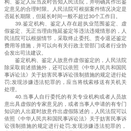
构、鉴定人应当及时告知人民法院，并明确其作出鉴
定意见的合理时限。人民法院可根据案件情况决定是
否延长期限，但延长时间一般不超过30个工作日。
39.鉴定机构、鉴定人存在超执业范围鉴定、虚
假鉴定、无正当理由拖延鉴定等违法违规情形的，人
民法院可以根据情节，采取终止委托、责令退还鉴定
费用等措施，并可以向有关行政主管部门或者行业协
会发出司法建议。
鉴定机构、鉴定人故意作虚假鉴定的，人民法院
除采取前述措施外，还可以依照《中华人民共和国民
事诉讼法》关于妨害民事诉讼强制措施的规定进行处
罚;发现涉嫌违法犯罪的，应当将线索移送有关机关
处理。
40.当事人自行委托的有关专业机构或者人员故
意出具虚假的专家意见的，或者当事人申请的有专门
知识的人出庭时故意作出虚假陈述的，人民法院可以
依照《中华人民共和国民事诉讼法》关于妨害民事诉
讼强制措施的规定进行处罚;发现涉嫌违法犯罪的，