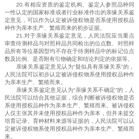
20.有相应资质的鉴定机构、鉴定人参照品种同
一性认定的国家标准或者行业标准作出的亲缘关系鉴
定意见，可以作为认定被诉侵权物是否系使用授权品
种作为亲本生产、繁殖而来的初步证据。
21.对于亲缘关系鉴定意见，人民法院应当重点
审查待测样品与对照样品共同检出的位点数、对照样
品所有等位基因型均不存在于待测样品中的标记位点
数及比例、是否附有引物确定和结论判定的依据等。
亲缘关系鉴定意见认为“疑似具有亲缘关系”的，
人民法院可以初步认定被诉侵权物系使用授权品种作
为亲本生产、繁殖而来。
亲缘关系鉴定意见认为“亲缘关系不确定”的，人
民法院可以结合其他证据，综合判断被诉侵权物是否
系使用授权品种作为亲本生产、繁殖而来。被诉侵权
人仅主张其并未使用授权品种作为亲本，但并未提交
培育记录、育种材料来源等证据的，人民法院可以认
定被诉侵权物系使用授权品种作为亲本生产、繁殖而
来。