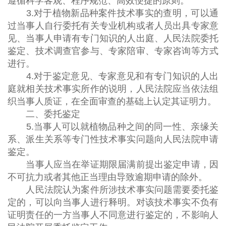
遵循科学客观、程序规范、高效便捷的原则。
3.对于植物新品种案件技术事实的查明，可以通
过当事人自行委托有关专业机构或者人员出具专家意
见、当事人申请有专门知识的人出庭、人民法院委托
鉴定、技术调查官参与、专家陪审、专家咨询等方式
进行。
4.对于鉴定意见、专家意见和有专门知识的人出
庭就相关技术事实所作的说明，人民法院应当依法组
织当事人质证，在全面审查的基础上认定其证明力。
二、委托鉴定
5.当事人可以就植物品种之间的同一性、亲缘关
系、派生关系等专门性技术事实问题向人民法院申请
鉴定。
当事人应当在举证期限届满前提出鉴定申请，因
不可抗力或者其他正当理由导致逾期申请的除外。
人民法院认为案件所涉技术事实问题需要委托鉴
定的，可以向当事人进行释明。对该技术事实不负有
证明责任的一方当事人不同意进行鉴定的，不影响人