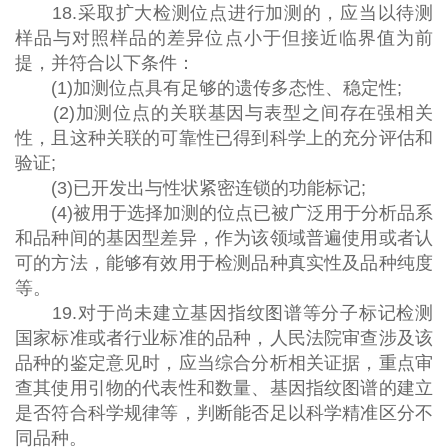
18.采取扩大检测位点进行加测的，应当以待测
样品与对照样品的差异位点小于但接近临界值为前
提，并符合以下条件：
(1)加测位点具有足够的遗传多态性、稳定性;
(2)加测位点的关联基因与表型之间存在强相关
性，且这种关联的可靠性已得到科学上的充分评估和
验证;
(3)已开发出与性状紧密连锁的功能标记;
(4)被用于选择加测的位点已被广泛用于分析品系
和品种间的基因型差异，作为该领域普遍使用或者认
可的方法，能够有效用于检测品种真实性及品种纯度
等。
19.对于尚未建立基因指纹图谱等分子标记检测
国家标准或者行业标准的品种，人民法院审查涉及该
品种的鉴定意见时，应当综合分析相关证据，重点审
查其使用引物的代表性和数量、基因指纹图谱的建立
是否符合科学规律等，判断能否足以科学精准区分不
同品种。