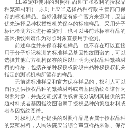
11.鉴定中使用的对照样品(即主张权利的授权品
种繁殖材料)，原则上应当选择品种行政主管部门保
存的标准样品。当标准样品有多个官方来源时，应当
优先选择品种权授权机关保存的标准样品。采用分子
标记检测方法进行鉴定时，也可以将前述标准样品的
基因指纹图谱作为对照对象直接用于检测。
前述单位并未保存标准样品，也不存在可以直接
用于分子标记检测的标准样品基因指纹图谱的，可以
选择其他官方机构保存的足以证明为授权品种繁殖材
料的样品，包括在品种权授权阶段由品种权授权机关
指定的测试机构所留存的样品。
无前述标准样品和官方保存样品的，权利人可以
自行提供授权品种的繁殖材料或者基因指纹图谱作为
对照对象，并提交证据证明或者充分说明其提供的繁
殖材料或者基因指纹图谱属于授权品种的繁殖材料或
者基因指纹图谱。
对权利人自行提供的对照样品是否属于授权品种
的繁殖材料，人民法院应当综合审查样品来源、保存