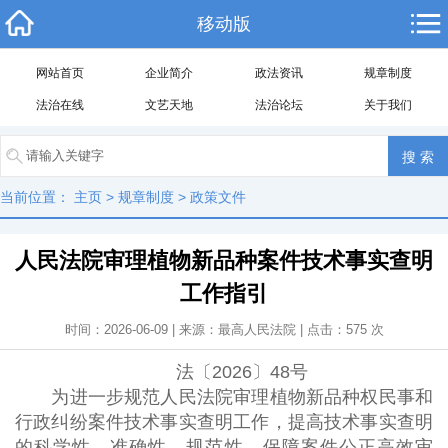
移动版
网站首页
企业简介
政法资讯
规章制度
法治在线
文艺天地
法治论坛
关于我们
当前位置：
主页
>
规章制度
>
政策文件
人民法院审理植物新品种案件技术事实查明
工作指引
时间：2026-06-09 | 来源：最高人民法院 | 点击：
575
次
法〔2026〕48号
为进一步规范人民法院审理植物新品种权民事和
行政纠纷案件技术事实查明工作，提高技术事实查明
的科学性、准确性、规范性，保障案件公正高效审