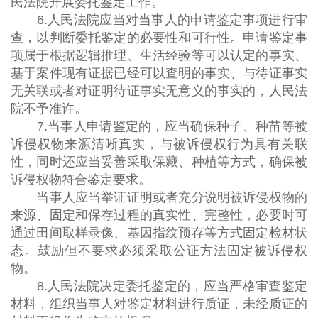
民法院开展委托鉴定工作。
6.人民法院应当对当事人的申请鉴定事项进行审
查，以判断委托鉴定的必要性和可行性。申请鉴定事
项属于根据逻辑推理、生活经验等可以认定的事实、
基于案件现有证据已经可以查明的事实、与待证事实
无关联或者对证明待证事实无意义的事实的，人民法
院不予准许。
7.当事人申请鉴定的，应当确保种子、种苗等被
诉侵权物来源清晰真实，与被诉侵权行为具有关联
性，同时还应当妥善采取保藏、种植等方式，确保被
诉侵权物符合鉴定要求。
当事人应当举证证明或者充分说明被诉侵权物的
来源、固定和保存过程的真实性、完整性，必要时可
通过田间取样录像、基因指纹预存等方式固定检材状
态。鼓励但不要求必须采取公证方法固定被诉侵权
物。
8.人民法院决定委托鉴定的，应当严格审查鉴定
材料，组织当事人对鉴定材料进行质证，未经质证的