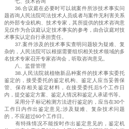
七、技术咨询
36.合议庭在必要时可以就案件所涉技术事实问
题咨询人民法院司法技术人员或者与案件无利害关系
的外部专业机构、技术专家，其所提供的技术咨询意
见仅作为合议庭认定技术事实的参考，由合议庭对技
术事实认定自行承担责任。
37.案件涉及的技术事实查明问题较为疑难、复
杂的，人民法院可以根据需要组织相关技术领域的多
名技术专家召开专家咨询会，听取咨询意见。
八、监督管理
38.人民法院就植物新品种案件的技术事实委托
鉴定的，接受委托的鉴定机构、鉴定人应当妥善保
管、保存相关鉴定材料，在接受委托后5个工作日
内，提交鉴定方案、鉴定人情况和鉴定人承诺书等。
采用分子标记检测方法进行鉴定的，应当在30个
工作日内作出鉴定意见;涉及疑难、复杂技术问题
的，不应超过60个工作日。
有特殊情况不能按时作出鉴定意见的，鉴定机