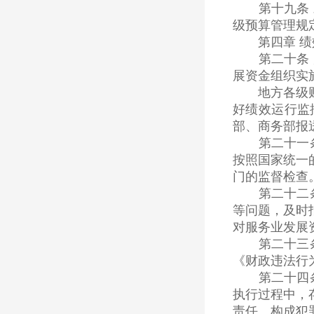
第十九条 对
级预算管理规
第四章 绩
第二十条 财
展资金组织实
地方各级财政
好绩效运行监
部、商务部报
第二十一条 
按照国家统一
门的监督检查
第二十二条 
等问题，及时
对服务业发展
第二十三条 
《财政违法行
第二十四条 
执行过程中，
责任。构成犯