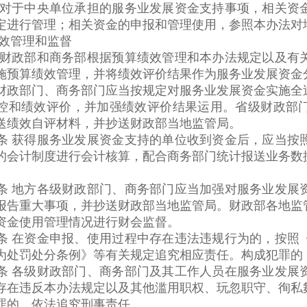
于中央单位承担的服务业发展资金支持事项，相关资金
定进行管理；相关资金的申报和管理使用，参照本办法对
效管理和监督
政部和商务部根据预算绩效管理和本办法规定以及有关
施预算绩效管理，并将绩效评价结果作为服务业发展资金
部门、商务部门应当按规定对服务业发展资金实施全过
控和绩效评价，并加强绩效评价结果运用。省级财政部
送绩效自评材料，并抄送财政部当地监管局。
获得服务业发展资金支持的单位收到资金后，应当按照
的会计制度进行会计核算，配合商务部门统计报送业务数
。
地方各级财政部门、商务部门应当加强对服务业发展资
报告重大事项，并抄送财政部当地监管局。财政部各地监
资金使用管理情况进行财会监督。
在资金申报、使用过程中存在违法违规行为的，按照《
为处罚处分条例》等有关规定追究相应责任。构成犯罪的
各级财政部门、商务部门及其工作人员在服务业发展资
存在违反本办法规定以及其他滥用职权、玩忽职守、徇私
罪的，依法追究刑事责任。