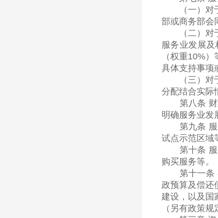
（一）对于需
部或商务部会
（二）对于引
服务业发展及
（权重10%
具体支持事项
（三）对于兼
分配结合实际
第八条 财政
明确服务业发
第九条 服务
试点示范区域
第十条 服务
购买服务等。
第十一条 不
政预算及偿还
建设，以及国
（另有政策规