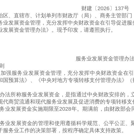
财建〔2026〕137号
、直辖市、计划单列市财政厅（局）、商务主管部门，
发展资金管理，充分发挥中央财政资金在引导促进服务
业发展资金管理办法》。现予印发，请遵照执行。
服务业发展资金管理办
则
强服务业发展资金管理，充分发挥中央财政资金在引
和国预算法》、《中央对地方专项转移支付管理办法》（财预
法所称服务业发展资金，是指通过中央财政安排的，立
现代商贸流通和现代服务业发展及促进消费的专项转移支
业发展资金实施期限至2028年。期满前，由财政部会
。
业发展资金的管理和使用遵循科学规范、公平公正、聚
于服务业工作的决策部署，按程序确定具体支持政策。