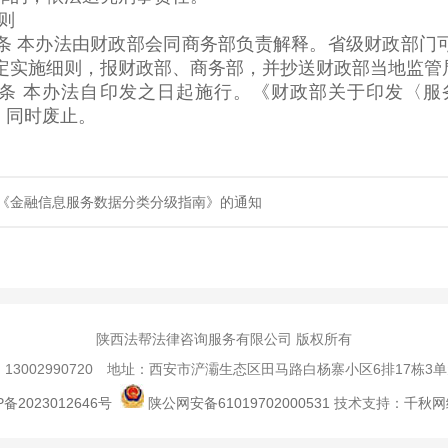
则
本办法由财政部会同商务部负责解释。省级财政部门可
定实施细则，报财政部、商务部，并抄送财政部当地监管
 本办法自印发之日起施行。《财政部关于印发〈服
号）同时废止。
《金融信息服务数据分类分级指南》的通知
陕西法帮法律咨询服务有限公司 版权所有
13002990720 地址：西安市浐灞生态区田马路白杨寨小区6排17栋3单
P备2023012646号
陕公网安备61019702000531
技术支持：
千秋网