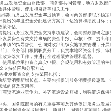
业发展资金由财政部、商务部共同管理，地方财政部门
金具体管理、使用和监督等相关工作。
制服务业发展资金年度预算，会同商务部按程序确定服
部提出的年度资金分配建议方案并下达预算和绩效目标；
政策评估。
出服务业发展资金支持事项建议，会同财政部确定服务
业发展资金有关支持事项的资金申报、审核工作，提出年
持事项的指导督促；会同财政部组织实施绩效管理，开展
、商务部门根据职责分工，负责本地区资金申报、审核
金政策落实工作，并进行全过程绩效管理和监督。
用单位承担资金真实申报、合规使用和有效管理的主
金支持范围和分配方式
业发展资金的支持范围包括：
育消费新增长点。主要包括促进服务消费提质惠民、激
领域的普及应用等。
贸流通业竞争力。补齐流通设施短板，增强流通保供能
。
、国务院部署的有关重要事项及其他促进服务业发展
业发展资金采取因素法、项目法、因素法和项目法相结