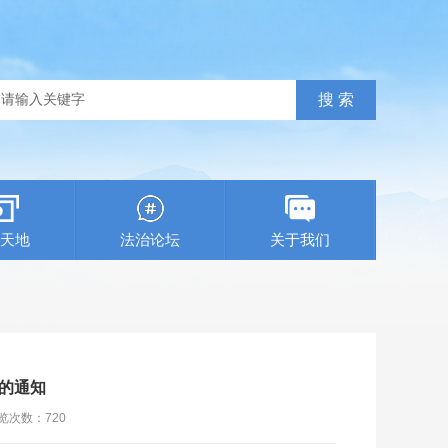
天地
法治论坛
关于我们
的通知
览次数：
720