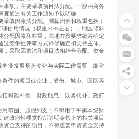
事项，主要采取项目法分配。一般由商务
事宜通过有关工作通知予以明确。
采取因素法分配。测算因素和权重包括：
管理使用情况（权重30%左右），地区倾斜
上述分配因素和权重，由地方按要求统筹确定
通过竞争性评审方式择优确定拟支持主体。
，采取因素法和项目法相结合分配。资金
务业发展形势变化与实际工作需要，细化
条件的项目或企业，省份、城市、园区等
括财政补助、财政贴息、以奖代补、政府
用范围、虚假列支；不得用于平衡本级财
扩建政府性楼堂馆所等明令禁止的相关项目
政资金支持的项目，不得重复申请资金支持