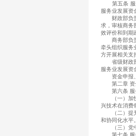
第五条 服务
服务业发展资
财政部负责编
求，审核商务
效评价和到期
商务部负责提
牵头组织服务
方开展相关支
省级财政部门
服务业发展资
资金申报、使
第二章 资
第六条 服务
（一）加快培
兴技术在消费
（二）提升商
和协同化水平
（三）党中央
第七条 服务