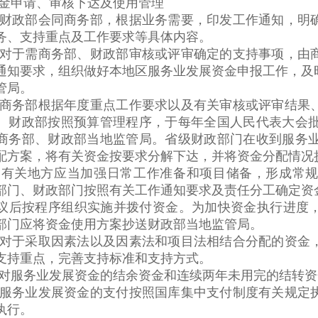
申请、审核下达及使用管理
政部会同商务部，根据业务需要，印发工作通知，明确
务、支持重点及工作要求等具体内容。
于需商务部、财政部审核或评审确定的支持事项，由商
通知要求，组织做好本地区服务业发展资金申报工作，及
管局。
务部根据年度重点工作要求以及有关审核或评审结果、
。财政部按照预算管理程序，于每年全国人民代表大会批
商务部、财政部当地监管局。省级财政部门在收到服务业
配方案，将有关资金按要求分解下达，并将资金分配情况
关地方应当加强日常工作准备和项目储备，形成常规
部门、财政部门按照有关工作通知要求及责任分工确定资
议后按程序组织实施并拨付资金。为加快资金执行进度
部门应将资金使用方案抄送财政部当地监管局。
于采取因素法以及因素法和项目法相结合分配的资金，
支持重点，完善支持标准和支持方式。
服务业发展资金的结余资金和连续两年未用完的结转资
务业发展资金的支付按照国库集中支付制度有关规定执
执行。