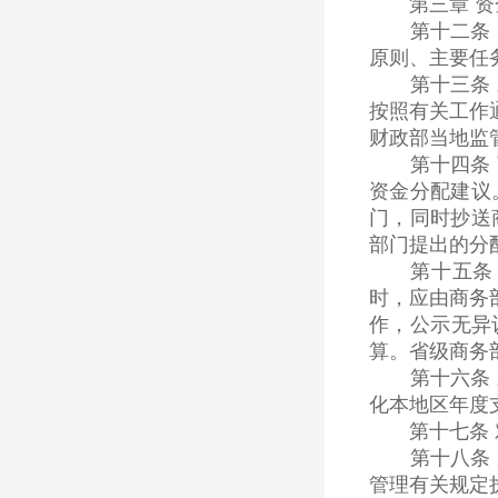
第三章 资金
第十二条 财
原则、主要任
第十三条 对
按照有关工作
财政部当地监
第十四条 商
资金分配建议
门，同时抄送
部门提出的分
第十五条 有
时，应由商务
作，公示无异
算。省级商务
第十六条 对
化本地区年度
第十七条 对
第十八条 服
管理有关规定