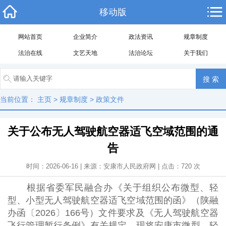
移动版
网站首页
企业简介
政法资讯
规章制度
法治在线
文艺天地
法治论坛
关于我们
当前位置：
主页
>
规章制度
>
政策文件
关于公布无人驾驶航空器适飞空域范围的通
告
时间：2026-06-16 | 来源：安康市人民政府网 | 点击：
720
次
根据省委军民融合办《关于组织公布微型、轻
型、小型无人驾驶航空器适飞空域范围的函》（陕融
办函〔2026〕166号）文件要求及《无人驾驶航空器
飞行管理暂行条例》有关规定，现将安康市微型、轻