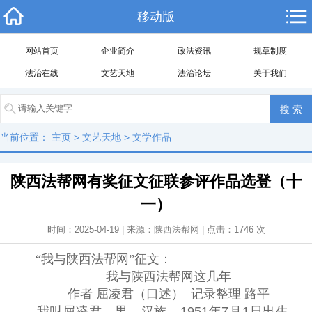
移动版
网站首页
企业简介
政法资讯
规章制度
法治在线
文艺天地
法治论坛
关于我们
当前位置：
主页
>
文艺天地
>
文学作品
陕西法帮网有奖征文征联参评作品选登（十
一）
时间：2025-04-19 | 来源：陕西法帮网 | 点击：
1746
次
“我与陕西法帮网”征文：
我与陕西法帮网这几年
作者 屈凌君（口述） 记录整理 路平
我叫屈凌君，男，汉族，1951年7月1日出生，