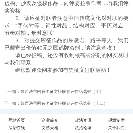
虚构、抄袭及侵权作品，向评委拉票作者，均取消评
奖资格”；
2、请应征对联者注意中国传统文化对对联的要
求：“字句对等，词性对品，结构对应，平仄对立，
节奏对拍，形对意联”；
3、对提交应征作品的屈凌君、路平等人，我们
已邮寄出价值40元之颐鹤牌浴剂，请注意查收！
请已经投稿、还没有收到颐鹤牌浴剂的网友及时
与我们联系。
继续欢迎众网友参加有奖征文征联活动！
上一篇：陕西法帮网有奖征文征联参评作品选登（十）
下一篇：陕西法帮网有奖征文征联参评作品选登（十二）
网站首页
企业简介
政法资讯
规章制度
法治在线
文艺天地
法治论坛
关于我们