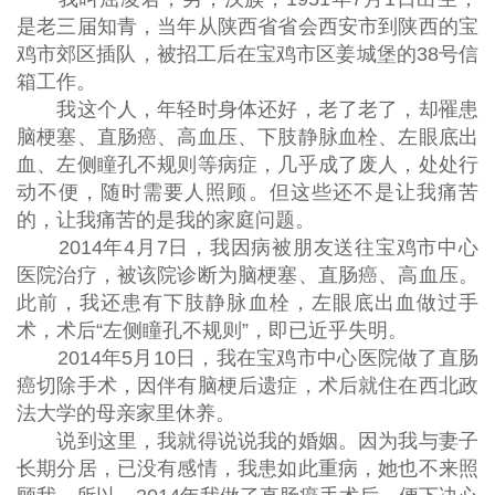
是老三届知青，当年从陕西省省会西安市到陕西的宝
鸡市郊区插队，被招工后在宝鸡市区姜城堡的38号信
箱工作。
我这个人，年轻时身体还好，老了老了，却罹患
脑梗塞、直肠癌、高血压、下肢静脉血栓、左眼底出
血、左侧瞳孔不规则等病症，几乎成了废人，处处行
动不便，随时需要人照顾。但这些还不是让我痛苦
的，让我痛苦的是我的家庭问题。
2014年4月7日，我因病被朋友送往宝鸡市中心
医院治疗，被该院诊断为脑梗塞、直肠癌、高血压。
此前，我还患有下肢静脉血栓，左眼底出血做过手
术，术后“左侧瞳孔不规则”，即已近乎失明。
2014年5月10日，我在宝鸡市中心医院做了直肠
癌切除手术，因伴有脑梗后遗症，术后就住在西北政
法大学的母亲家里休养。
说到这里，我就得说说我的婚姻。因为我与妻子
长期分居，已没有感情，我患如此重病，她也不来照